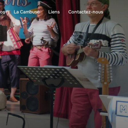
éos
La Cambuse
Liens
Contactez-nous