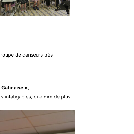
e danseurs très
 Gâtinaise »
,
, que dire de plus,