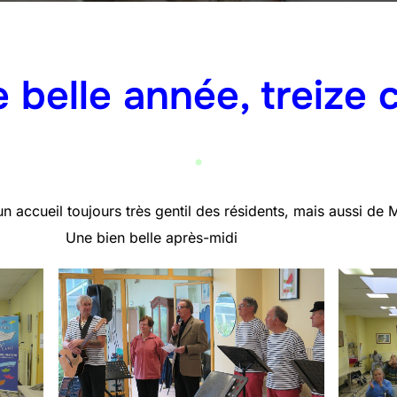
 belle année, treize 
.
n accueil toujours très gentil des résidents, mais aussi de 
lle après-midi