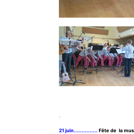
.
21 juin……………
Fête de la mus