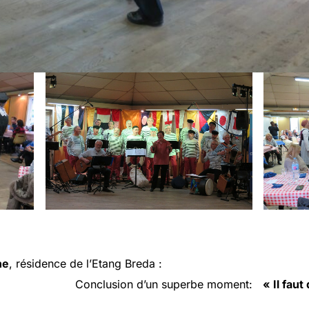
ne
, résidence de l’Etang Breda :
.
Conclusion d’un superbe moment:
« Il fau