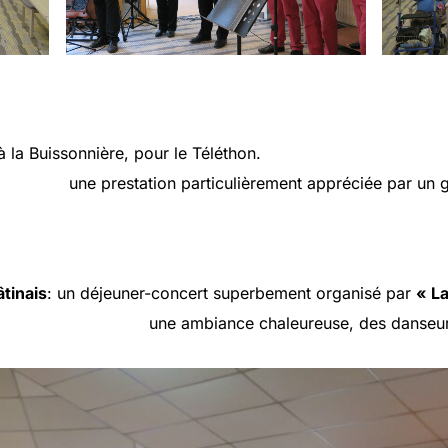
 à la Buissonnière, pour le Téléthon.
iculièrement appréciée par un groupe d
tinais
: un déjeuner-concert superbement organisé par
« La
eureuse, des danseurs infatigables